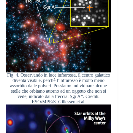
Fig. 4. Osservando in luce infrarossa, il centro galattico
diventa visibile, perchè l’infrarosso è molto meno
assorbito dalle polveri. Possiamo individuare alcune
stelle che orbitano attorno ad un oggetto che non si
vede, indicato dalla freccia: Sgr A*. Crediti:
ESO/MPE/S. Gillessen et al.