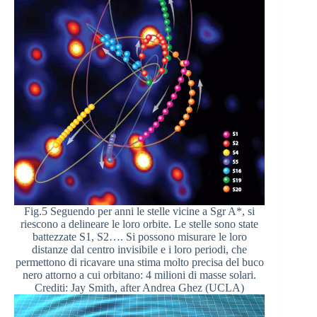
Fig.5 Seguendo per anni le stelle vicine a Sgr A*, si
riescono a delineare le loro orbite. Le stelle sono state
battezzate S1, S2…. Si possono misurare le loro
distanze dal centro invisibile e i loro periodi, che
permettono di ricavare una stima molto precisa del buco
nero attorno a cui orbitano: 4 milioni di masse solari.
Crediti: Jay Smith, after Andrea Ghez (UCLA)