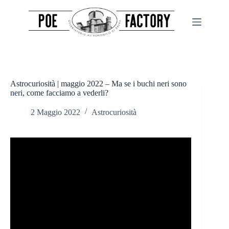
Salta
al
contenuto
Astrocuriosità | maggio 2022 – Ma se i buchi neri sono
neri, come facciamo a vederli?
2 Maggio 2022
Astrocuriosità