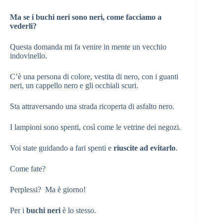
Ma se i buchi neri sono neri, come facciamo a
vederli?
Questa domanda mi fa venire in mente un vecchio
indovinello.
C’è una persona di colore, vestita di nero, con i guanti
neri, un cappello nero e gli occhiali scuri.
Sta attraversando una strada ricoperta di asfalto nero.
I lampioni sono spenti, così come le vetrine dei negozi.
Voi state guidando a fari spenti e
riuscite ad evitarlo
.
Come fate?
Perplessi? Ma è giorno!
Per i
buchi neri
è lo stesso.