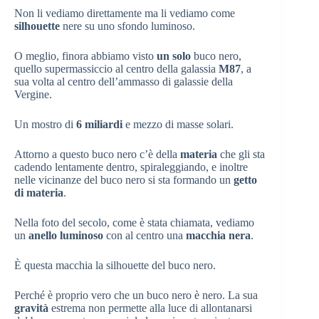
Non li vediamo direttamente ma li vediamo come
silhouette
nere su uno sfondo luminoso.
O meglio, finora abbiamo visto
un solo
buco nero,
quello supermassiccio al centro della galassia
M87
, a
sua volta al centro dell’ammasso di galassie della
Vergine.
Un mostro di
6 miliardi
e mezzo di masse solari.
Attorno a questo buco nero c’è della
materia
che gli sta
cadendo lentamente dentro, spiraleggiando, e inoltre
nelle vicinanze del buco nero si sta formando un
getto
di materia
.
Nella foto del secolo, come è stata chiamata, vediamo
un
anello luminoso
con al centro una
macchia nera
.
È questa macchia la silhouette del buco nero.
Perché è proprio vero che un buco nero è nero. La sua
gravità
estrema non permette alla luce di allontanarsi