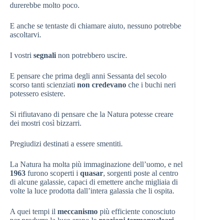
durerebbe molto poco.
E anche se tentaste di chiamare aiuto, nessuno potrebbe
ascoltarvi.
I vostri
segnali
non potrebbero uscire.
E pensare che prima degli anni Sessanta del secolo
scorso tanti scienziati
non credevano
che i buchi neri
potessero esistere.
Si rifiutavano di pensare che la Natura potesse creare
dei mostri così bizzarri.
Pregiudizi destinati a essere smentiti.
La Natura ha molta più immaginazione dell’uomo, e nel
1963
furono scoperti i
quasar
, sorgenti poste al centro
di alcune galassie, capaci di emettere anche migliaia di
volte la luce prodotta dall’intera galassia che li ospita.
A quei tempi il
meccanismo
più efficiente conosciuto