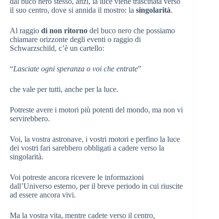
dal buco nero stesso, anzi, la luce viene trascinata verso
il suo centro, dove si annida il mostro: la
singolarità
.
Al raggio
di non ritorno
del buco nero che possiamo
chiamare orizzonte degli eventi o raggio di
Schwarzschild, c’è un cartello:
“
Lasciate ogni speranza o voi che entrate
”
che vale per tutti, anche per la luce.
Potreste avere i motori più potenti del mondo, ma non vi
servirebbero.
Voi, la vostra astronave, i vostri motori e perfino la luce
dei vostri fari sarebbero obbligati a cadere verso la
singolarità.
Voi potreste ancora ricevere le informazioni
dall’Universo esterno, per il breve periodo in cui riuscite
ad essere ancora vivi.
Ma la vostra vita, mentre cadete verso il centro,