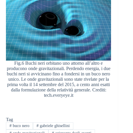
Fig.6 Buchi neri orbitano uno attorno all’altro e
producono onde gravitazionali. Perdendo energia, i due
buchi neri si avvicinano fino a fondersi in un buco nero
unico. Le onde gravitazionali sono state rivelate per la
prima volta il 14 settembre del 2015, a cento anni esatti
dalla formulazione della relatività generale. Crediti:
tech.everyeye.it
Tag
#
buco nero
#
gabriele ghisellini