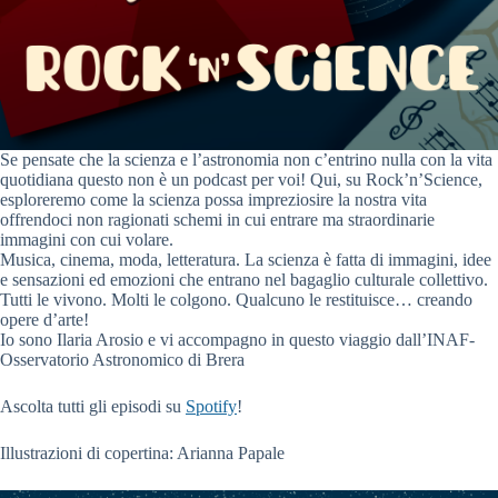
Se pensate che la scienza e l’astronomia non c’entrino nulla con la vita
quotidiana questo non è un podcast per voi! Qui, su Rock’n’Science,
esploreremo come la scienza possa impreziosire la nostra vita
offrendoci non ragionati schemi in cui entrare ma straordinarie
immagini con cui volare.
Musica, cinema, moda, letteratura. La scienza è fatta di immagini, idee
e sensazioni ed emozioni che entrano nel bagaglio culturale collettivo.
Tutti le vivono. Molti le colgono. Qualcuno le restituisce… creando
opere d’arte!
Io sono Ilaria Arosio e vi accompagno in questo viaggio dall’INAF-
Osservatorio Astronomico di Brera
Ascolta tutti gli episodi su
Spotify
!
Illustrazioni di copertina: Arianna Papale