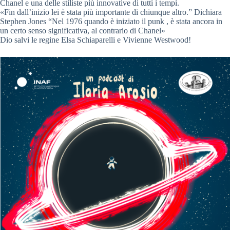
Chanel e una delle stiliste più innovative di tutti i tempi.
«Fin dall’inizio lei è stata più importante di chiunque altro.” Dichiara
Stephen Jones “Nel 1976 quando è iniziato il punk , è stata ancora in
un certo senso significativa, al contrario di Chanel»
Dio salvi le regine Elsa Schiaparelli e Vivienne Westwood!