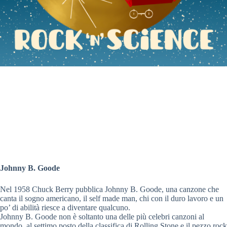
Johnny B. Goode
Nel 1958 Chuck Berry pubblica Johnny B. Goode, una canzone che
canta il sogno americano, il self made man, chi con il duro lavoro e un
po’ di abilità riesce a diventare qualcuno.
Johnny B. Goode non è soltanto una delle più celebri canzoni al
mondo, al settimo posto della classifica di Rolling Stone e il pezzo rock