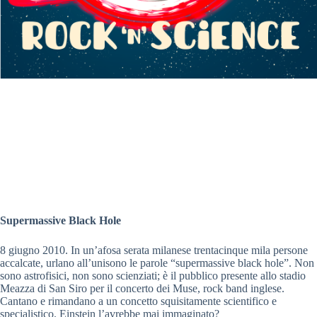
Supermassive Black Hole
8 giugno 2010. In un’afosa serata milanese trentacinque mila persone
accalcate, urlano all’unisono le parole “supermassive black hole”. Non
sono astrofisici, non sono scienziati; è il pubblico presente allo stadio
Meazza di San Siro per il concerto dei Muse, rock band inglese.
Cantano e rimandano a un concetto squisitamente scientifico e
specialistico. Einstein l’avrebbe mai immaginato?