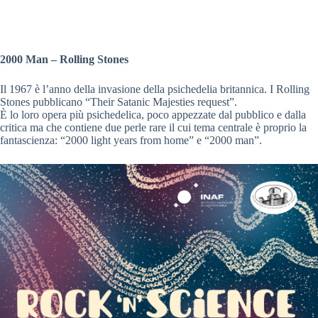
2000 Man – Rolling Stones
Il 1967 è l’anno della invasione della psichedelia britannica. I Rolling
Stones pubblicano “Their Satanic Majesties request”.
È lo loro opera più psichedelica, poco appezzate dal pubblico e dalla
critica ma che contiene due perle rare il cui tema centrale è proprio la
fantascienza: “2000 light years from home” e “2000 man”.