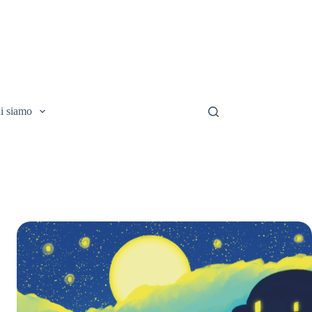
i siamo