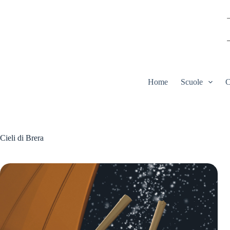
Salta
al
contenuto
Home
Scuole
C
Cieli di Brera