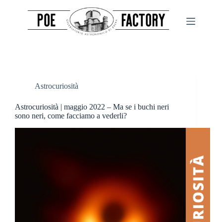
Salta
al
contenuto
Astrocuriosità
Astrocuriosità | maggio 2022 – Ma se i buchi neri
sono neri, come facciamo a vederli?