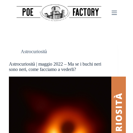
Salta
al
contenuto
Astrocuriosità
Astrocuriosità | maggio 2022 – Ma se i buchi neri
sono neri, come facciamo a vederli?