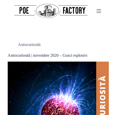
Salta
al
contenuto
Astrocuriosità
Astrocuriosità | novembre 2020 – Gusci esplosivi