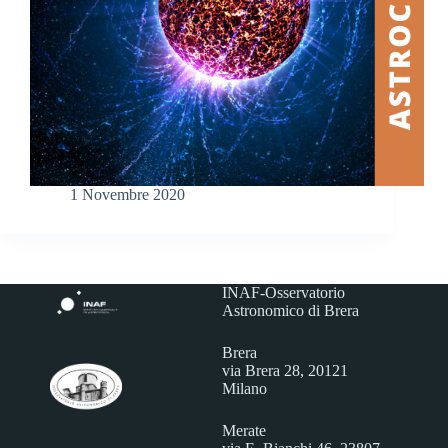
1 Novembre 2020
INAF-Osservatorio
Astronomico di Brera
Brera
via Brera 28, 20121
Milano
Merate