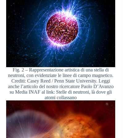
Fig. 2 – Rappresentazione artistica di una stella di
neutroni, con evidenziate le linee di campo magnetico.
Crediti: Casey Reed / Penn State University. Leggi
anche l’articolo del nostro ricercatore Paolo D’Avanzo
su Media INAF al link: Stelle di neutroni, là dove gli
atomi collassano