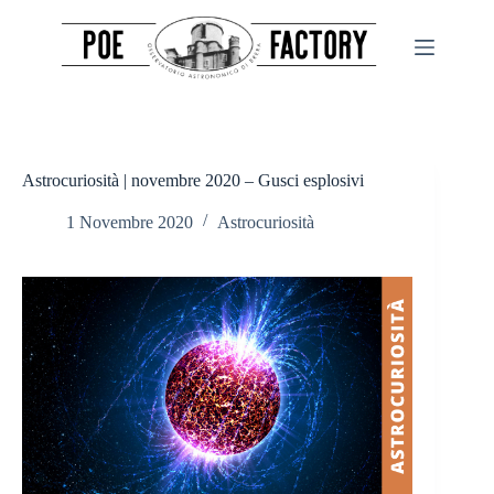
Salta
al
contenuto
Astrocuriosità | novembre 2020 – Gusci esplosivi
1 Novembre 2020
Astrocuriosità