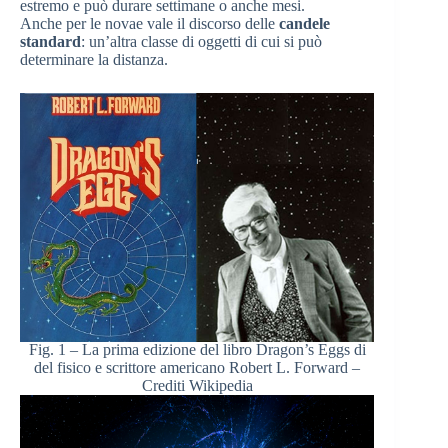
estremo e può durare settimane o anche mesi.
Anche per le novae vale il discorso delle
candele
standard
: un’altra classe di oggetti di cui si può
determinare la distanza.
Fig. 1 – La prima edizione del libro Dragon’s Eggs di
del fisico e scrittore americano Robert L. Forward –
Crediti Wikipedia