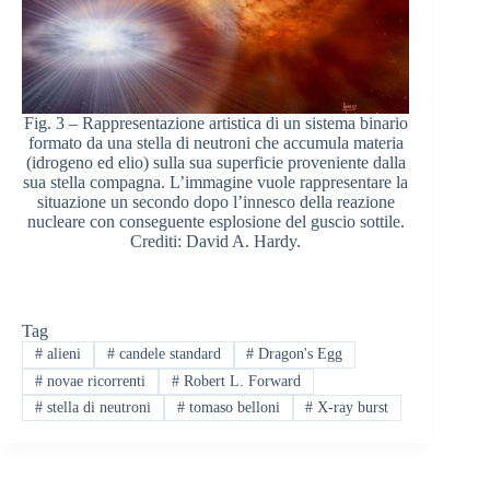
Fig. 3 – Rappresentazione artistica di un sistema binario
formato da una stella di neutroni che accumula materia
(idrogeno ed elio) sulla sua superficie proveniente dalla
sua stella compagna. L’immagine vuole rappresentare la
situazione un secondo dopo l’innesco della reazione
nucleare con conseguente esplosione del guscio sottile.
Crediti: David A. Hardy.
Tag
#
alieni
#
candele standard
#
Dragon's Egg
#
novae ricorrenti
#
Robert L. Forward
#
stella di neutroni
#
tomaso belloni
#
X-ray burst