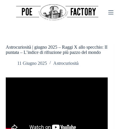
Salta
al
contenuto
Astrocuriosità | giugno 2025 – Raggi X allo specchio: II
puntata – L’indice di rifrazione più pazzo del mondo
11 Giugno 2025
Astrocuriosità