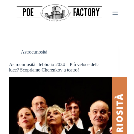
Salta
al
contenuto
Astrocuriosità
Astrocuriosità | febbraio 2024 – Più veloce della
luce? Scopriamo Cherenkov a teatro!