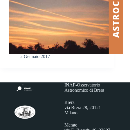
2 Gennaio 2017
INAF-Osservatorio
Astronomico di Brera
Brera
via Brera 28, 20121
Milano
Merate