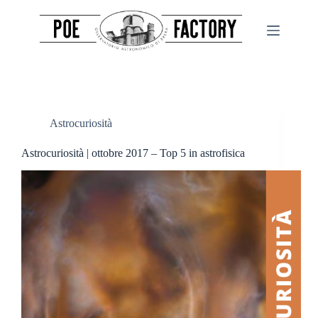
Salta
al
contenuto
Astrocuriosità
Astrocuriosità | ottobre 2017 – Top 5 in astrofisica