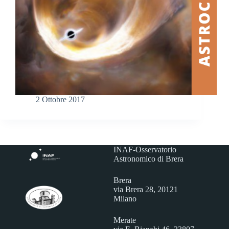
2 Ottobre 2017
INAF-Osservatorio
Astronomico di Brera
Brera
via Brera 28, 20121
Milano
Merate