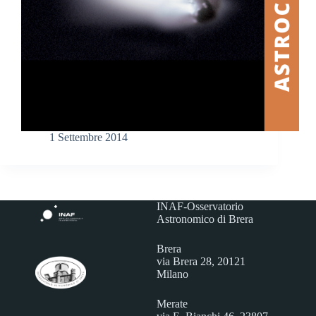
1 Settembre 2014
INAF-Osservatorio
Astronomico di Brera
Brera
via Brera 28, 20121
Milano
Merate