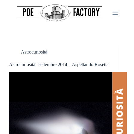
Salta
al
contenuto
Astrocuriosità
Astrocuriosità | settembre 2014 – Aspettando Rosetta