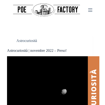
Salta
al
contenuto
Astrocuriosità
Astrocuriosità | novembre 2022 – Preso!