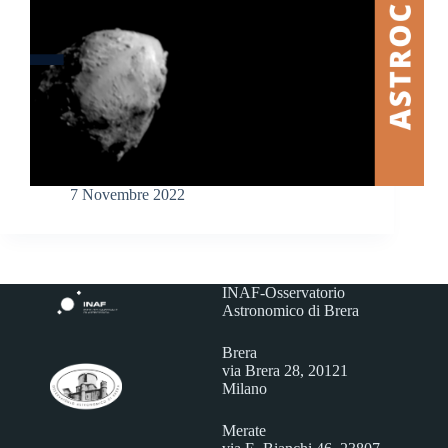
7 Novembre 2022
INAF-Osservatorio
Astronomico di Brera
Brera
via Brera 28, 20121
Milano
Merate