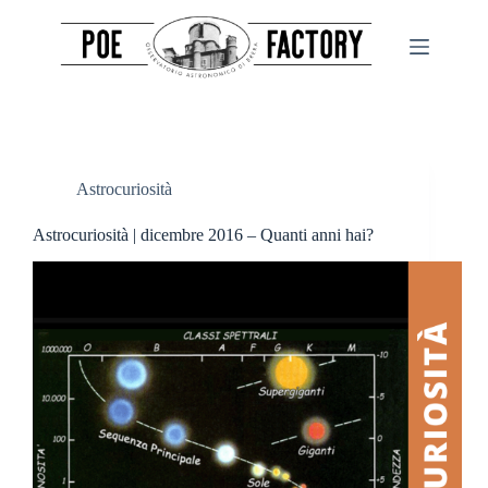
Salta
al
contenuto
Astrocuriosità
Astrocuriosità | dicembre 2016 – Quanti anni hai?