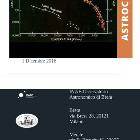
1 Dicembre 2016
INAF-Osservatorio
Astronomico di Brera
Brera
via Brera 28, 20121
Milano
Merate