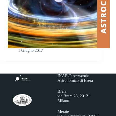
1 Giugno 2017
INAF-Osservatorio
Astronomico di Brera
Brera
via Brera 28, 20121
Milano
Merate