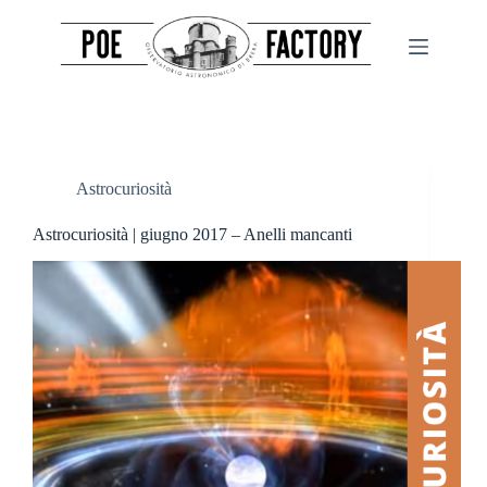
Salta
al
contenuto
Astrocuriosità
Astrocuriosità | giugno 2017 – Anelli mancanti