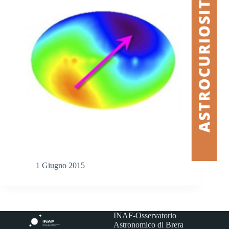
1 Giugno 2015
INAF-Osservatorio
Astronomico di Brera