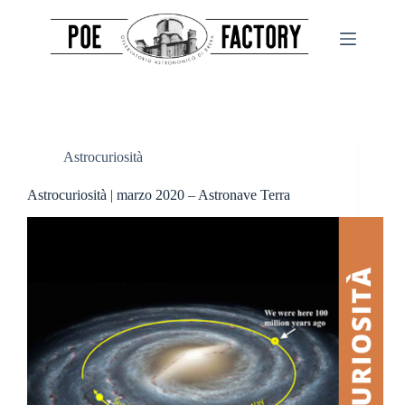
Salta
al
contenuto
Astrocuriosità
Astrocuriosità | marzo 2020 – Astronave Terra