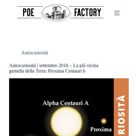
Salta
al
contenuto
Astrocuriosità
Astrocuriosità | settembre 2016 – La più vicina
gemella della Terra: Proxima Centauri b