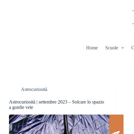
Salta
al
contenuto
Home
Scuole
C
Astrocuriosità
Astrocuriosità | settembre 2023 – Solcare lo spazio
a gonfie vele