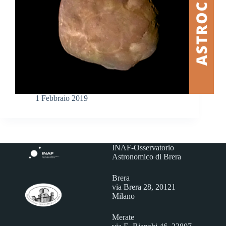
1 Febbraio 2019
INAF-Osservatorio
Astronomico di Brera
Brera
via Brera 28, 20121
Milano
Merate