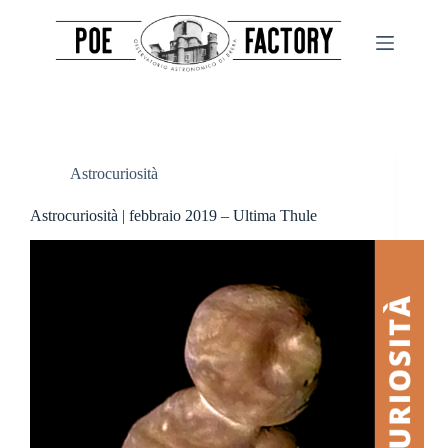
Salta
al
contenuto
Astrocuriosità
Astrocuriosità | febbraio 2019 – Ultima Thule