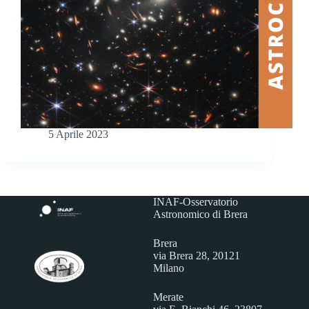
5 Aprile 2023
INAF-Osservatorio
Astronomico di Brera
Brera
via Brera 28, 20121
Milano
Merate