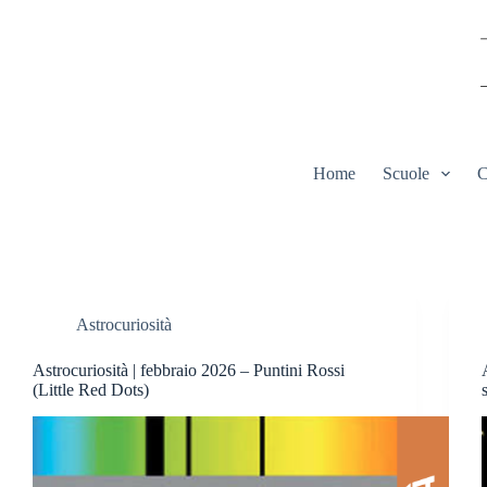
Salta
al
contenuto
Home
Scuole
C
Astrocuriosità
Astrocuriosità | febbraio 2026 – Puntini Rossi
(Little Red Dots)