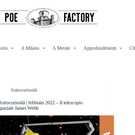
orsi
A Milano
A Merate
Approfondimenti
Ch
Astrocuriosità
Astrocuriosità | febbraio 2022 – Il telescopio
spaziale James Webb