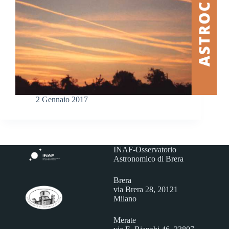
2 Gennaio 2017
INAF-Osservatorio
Astronomico di Brera
Brera
via Brera 28, 20121
Milano
Merate