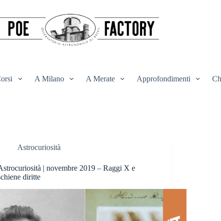
orsi
A Milano
A Merate
Approfondimenti
Ch
Astrocuriosità
Astrocuriosità | novembre 2019 – Raggi X e
schiene diritte