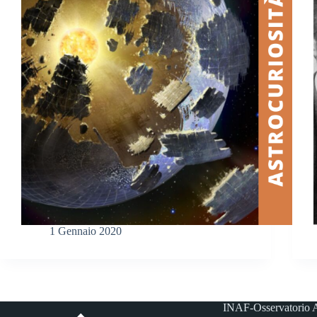
1 Gennaio 2020
INAF-Osservatorio A