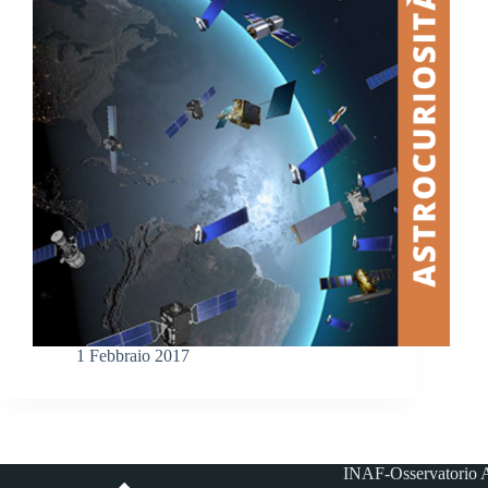
1 Febbraio 2017
INAF-Osservatorio A