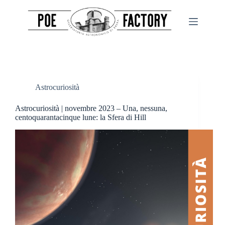
Salta
al
contenuto
Astrocuriosità
Astrocuriosità | novembre 2023 – Una, nessuna,
centoquarantacinque lune: la Sfera di Hill