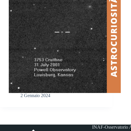
2 Gennaio 2024
INAF-Osservatorio A