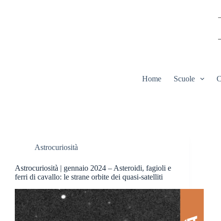
Salta
al
contenuto
Home
Scuole
C
Astrocuriosità
Astrocuriosità | gennaio 2024 – Asteroidi, fagioli e
ferri di cavallo: le strane orbite dei quasi-satelliti