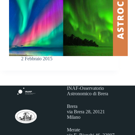
2 Febbraio 2015
INAF-Osservatorio
Astronomico di Brera
Brera
via Brera 28, 20121
Milano
Merate