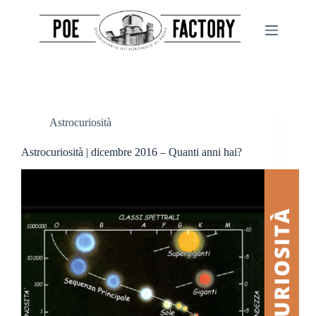
Salta
al
contenuto
Astrocuriosità
Astrocuriosità | dicembre 2016 – Quanti anni hai?