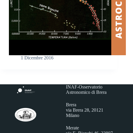
1 Dicembre 2016
INAF-Osservatorio
Astronomico di Brera
Brera
via Brera 28, 20121
Milano
Merate