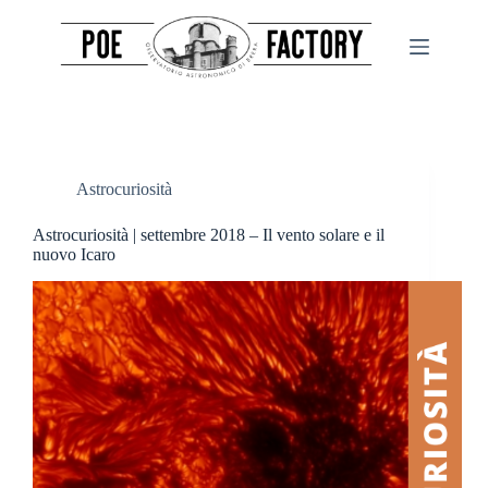
Salta
al
contenuto
Astrocuriosità
Astrocuriosità | settembre 2018 – Il vento solare e il
nuovo Icaro