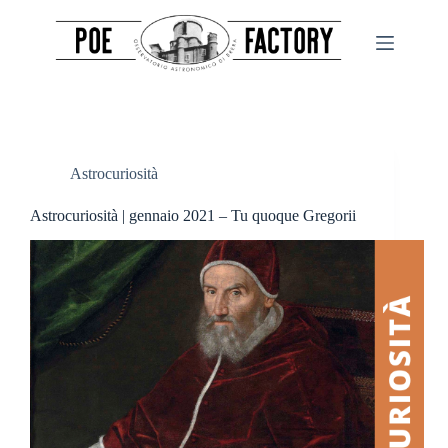
Salta
al
contenuto
Astrocuriosità
Astrocuriosità | gennaio 2021 – Tu quoque Gregorii