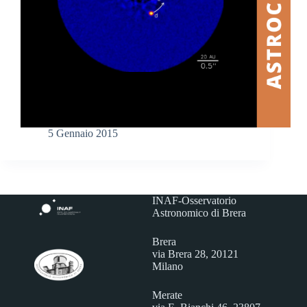
5 Gennaio 2015
INAF-Osservatorio
Astronomico di Brera
Brera
via Brera 28, 20121
Milano
Merate