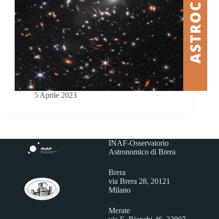
5 Aprile 2023
INAF-Osservatorio
Astronomico di Brera
Brera
via Brera 28, 20121
Milano
Merate