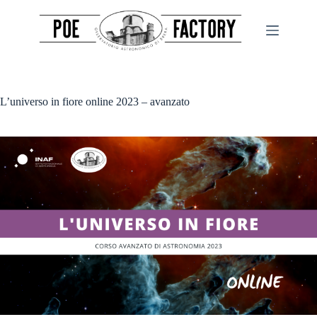
Salta
al
contenuto
L’universo in fiore online 2023 – avanzato