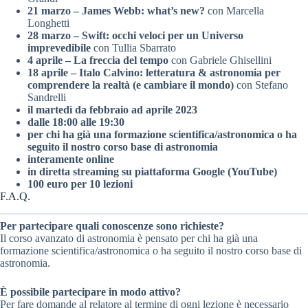
21 marzo – James Webb: what’s new?
con Marcella
Longhetti
28 marzo – Swift: occhi veloci per un Universo
imprevedibile
con Tullia Sbarrato
4 aprile – La freccia del tempo
con Gabriele Ghisellini
18 aprile – Italo Calvino: letteratura & astronomia per
comprendere la realtà (e cambiare il mondo)
con Stefano
Sandrelli
il martedì da febbraio ad aprile 2023
dalle 18:00 alle 19:30
per chi ha già una formazione scientifica/astronomica o ha
seguito il nostro corso base di astronomia
interamente online
in diretta streaming su piattaforma Google (YouTube)
100 euro per 10 lezioni
F.A.Q.
Per partecipare quali conoscenze sono richieste?
Il corso avanzato di astronomia è pensato per chi ha già una
formazione scientifica/astronomica o ha seguito il nostro corso base di
astronomia.
È possibile partecipare in modo attivo?
Per fare domande al relatore al termine di ogni lezione è necessario