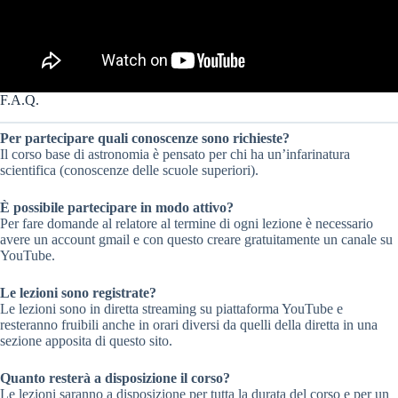
F.A.Q.
Per partecipare quali conoscenze sono richieste?
Il corso base di astronomia è pensato per chi ha un’infarinatura
scientifica (conoscenze delle scuole superiori).
È possibile partecipare in modo attivo?
Per fare domande al relatore al termine di ogni lezione è necessario
avere un account gmail e con questo creare gratuitamente un canale su
YouTube.
Le lezioni sono registrate?
Le lezioni sono in diretta streaming su piattaforma YouTube e
resteranno fruibili anche in orari diversi da quelli della diretta in una
sezione apposita di questo sito.
Quanto resterà a disposizione il corso?
Le lezioni saranno a disposizione per tutta la durata del corso e per un