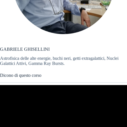
GABRIELE GHISELLINI
Astrofisica delle alte energie, buchi neri, getti extragalattici, Nuclei
Galattici Attivi, Gamma Ray Bursts.
Dicono di questo corso