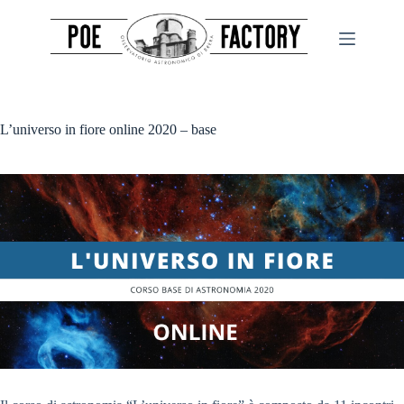
Salta
al
contenuto
L’universo in fiore online 2020 – base