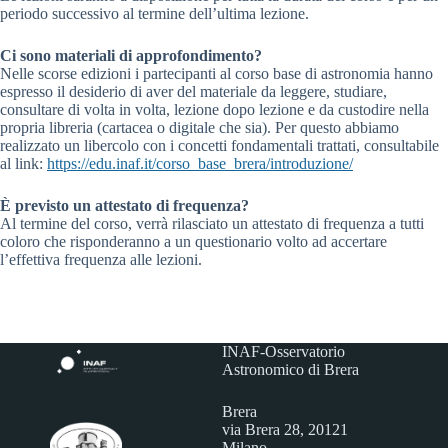
periodo successivo al termine dell’ultima lezione.
Ci sono materiali di approfondimento?
Nelle scorse edizioni i partecipanti al corso base di astronomia hanno
espresso il desiderio di aver del materiale da leggere, studiare,
consultare di volta in volta, lezione dopo lezione e da custodire nella
propria libreria (cartacea o digitale che sia). Per questo abbiamo
realizzato un libercolo con i concetti fondamentali trattati, consultabile
al link:
https://edu.inaf.it/corso_base_brera/introduzione/
È previsto un attestato di frequenza?
Al termine del corso, verrà rilasciato un attestato di frequenza a tutti
coloro che risponderanno a un questionario volto ad accertare
l’effettiva frequenza alle lezioni.
INAF-Osservatorio
Astronomico di Brera
Brera
via Brera 28, 20121
Milano