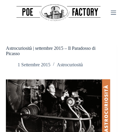
Salta
al
contenuto
Astrocuriosità | settembre 2015 – Il Paradosso di
Picasso
1 Settembre 2015
Astrocuriosità