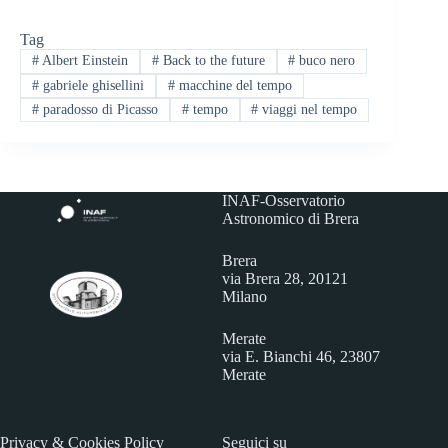
Tag
#
Albert Einstein
#
Back to the future
#
buco nero
#
gabriele ghisellini
#
macchine del tempo
#
paradosso di Picasso
#
tempo
#
viaggi nel tempo
INAF-Osservatorio
Astronomico di Brera
Brera
via Brera 28, 20121
Milano
Merate
via E. Bianchi 46, 23807
Merate
Privacy & Cookies Policy
Seguici su