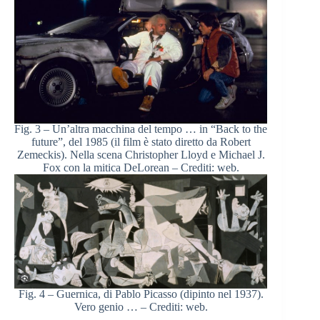
Fig. 3 – Un’altra macchina del tempo … in “Back to the
future”, del 1985 (il film è stato diretto da Robert
Zemeckis). Nella scena Christopher Lloyd e Michael J.
Fox con la mitica DeLorean
– Crediti: web.
Fig. 4 – Guernica, di Pablo Picasso (dipinto nel 1937).
Vero genio …
– Crediti: web.