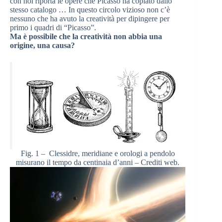
con noi riporta le opere che Picasso ha copiato dallo
stesso catalogo … In questo circolo vizioso non c’è
nessuno che ha avuto la creatività per dipingere per
primo i quadri di “Picasso”.
Ma è possibile che la creatività non abbia una
origine, una causa?
Fig. 1 – Clessidre, meridiane e orologi a pendolo
misurano il tempo da centinaia d’anni – Crediti web.