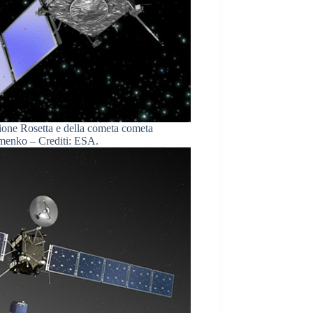
sione Rosetta e della cometa cometa
enko – Crediti: ESA.