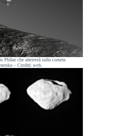
o Philae che atterrerà sulla cometa
enko – Crediti: web.