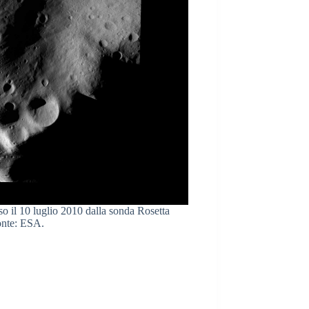
so il 10 luglio 2010 dalla sonda Rosetta
onte: ESA.