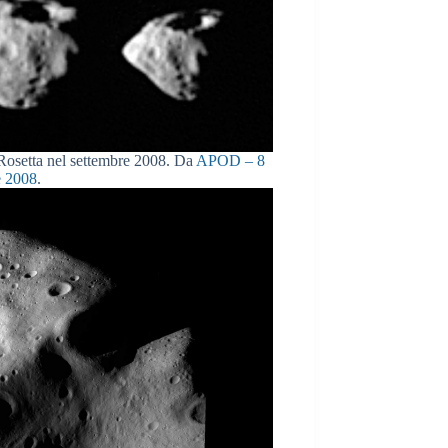
a Rosetta nel settembre 2008. Da
APOD – 8
e 2008
.