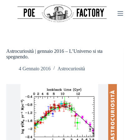
Salta
al
contenuto
Astrocuriosità | gennaio 2016 – L’Universo si sta
spegnendo.
4 Gennaio 2016
Astrocuriosità