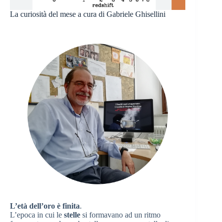
La curiosità del mese a cura di Gabriele Ghisellini
L’età dell’oro è finita
.
L’epoca in cui le
stelle
si formavano ad un ritmo