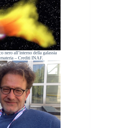
o nero all’interno della galassia
materia – Crediti INAF.