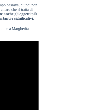
empo passava, quindi non
hiaro che si tratta di
te anche gli oggetti più
anti e significativi
.
utti e a Margherita