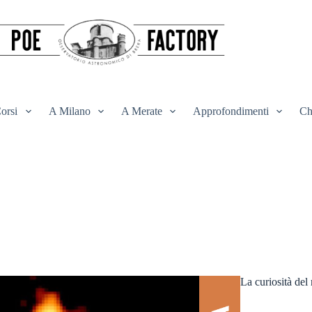
orsi
A Milano
A Merate
Approfondimenti
Ch
La curiosità del