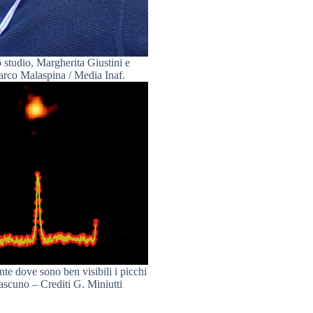
lo studio, Margherita Giustini e
arco Malaspina / Media Inaf.
nte dove sono ben visibili i picchi
iascuno – Crediti G. Miniutti