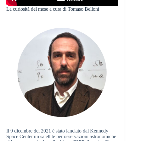
La curiosità del mese a cura di Tomaso Belloni
Il 9 dicembre del 2021 è stato lanciato dal Kennedy
Space Center un satellite per osservazioni astronomiche