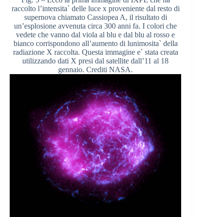
raccolto l’intensita` delle luce x proveniente dal resto di
supernova chiamato Cassiopea A, il risultato di
un’esplosione avvenuta circa 300 anni fa. I colori che
vedete che vanno dal viola al blu e dal blu al rosso e
bianco corrispondono all’aumento di lunimosita` della
radiazione X raccolta. Questa immagine e` stata creata
utilizzando dati X presi dal satellite dall’11 al 18
gennaio. Crediti NASA.