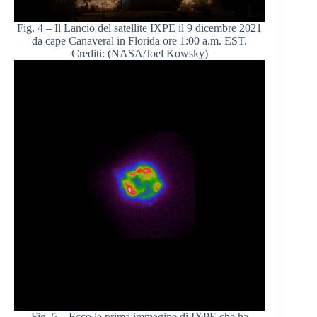
Fig. 4 – Il Lancio del satellite IXPE il 9 dicembre 2021
da cape Canaveral in Florida ore 1:00 a.m. EST.
Crediti: (NASA/Joel Kowsky)
Fig. 5 – Ecco la prima immagine di IXPE che ha