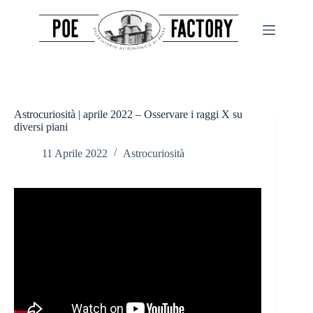
Salta
al
contenuto
Astrocuriosità | aprile 2022 – Osservare i raggi X su
diversi piani
11 Aprile 2022
Astrocuriosità