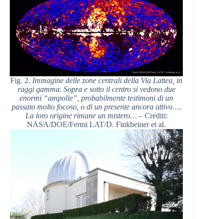
Fig. 2.
Immagine delle zone centrali della Via Lattea, in
raggi gamma. Sopra e sotto il centro si vedono due
enormi “ampolle”, probabilmente testimoni di un
passato molto focoso, o di un presente ancora attivo….
La loro origine rimane un mistero…
– Crediti:
NASA/DOE/Fermi LAT/D. Finkbeiner et al.