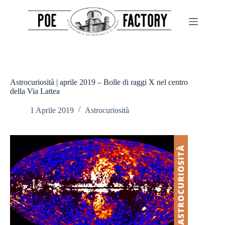
Salta
al
contenuto
Astrocuriosità | aprile 2019 – Bolle di raggi X nel centro
della Via Lattea
1 Aprile 2019
Astrocuriosità