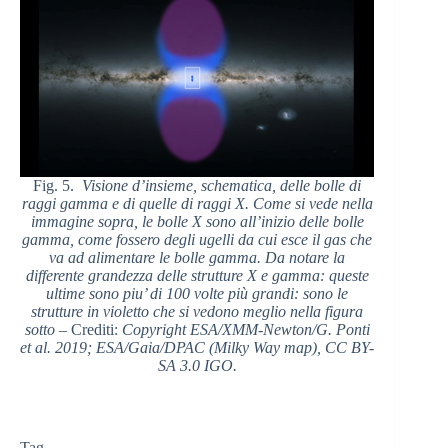
Fig. 5.
Visione d’insieme, schematica, delle bolle di
raggi gamma e di quelle di raggi X. Come si vede nella
immagine sopra, le bolle X sono all’inizio delle bolle
gamma, come fossero degli ugelli da cui esce il gas che
va ad alimentare le bolle gamma. Da notare la
differente grandezza delle strutture X e gamma: queste
ultime sono piu’ di 100 volte più grandi: sono le
strutture in violetto che si vedono meglio nella figura
sotto
– Crediti:
Copyright ESA/XMM-Newton/G. Ponti
et al. 2019; ESA/Gaia/DPAC (Milky Way map), CC BY-
SA 3.0 IGO.
Tag