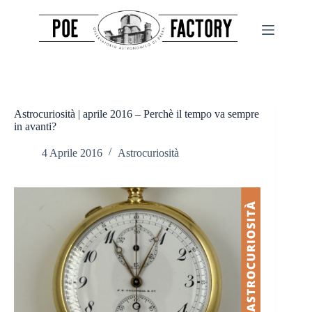
Salta
al
contenuto
Astrocuriosità | aprile 2016 – Perchè il tempo va sempre
in avanti?
4 Aprile 2016
Astrocuriosità