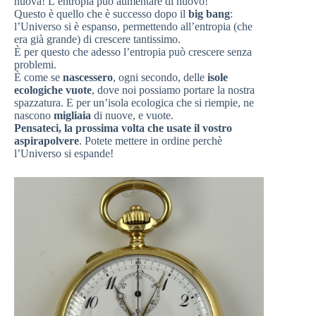
nuova! L’entropia può aumentare di nuovo!
Questo è quello che è successo dopo il
big bang
:
l’Universo si è espanso, permettendo all’entropia (che
era già grande) di crescere tantissimo.
È per questo che adesso l’entropia può crescere senza
problemi.
È come se
nascessero
, ogni secondo, delle
isole
ecologiche vuote
, dove noi possiamo portare la nostra
spazzatura. E per un’isola ecologica che si riempie, ne
nascono
migliaia
di nuove, e vuote.
Pensateci, la prossima volta che usate il vostro
aspirapolvere
. Potete mettere in ordine perchè
l’Universo si espande!