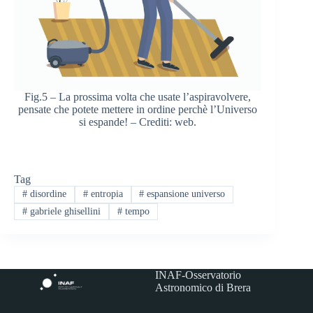
Fig.5 – La prossima volta che usate l’aspiravolvere,
pensate che potete mettere in ordine perchè l’Universo
si espande! – Crediti: web.
Tag
#
disordine
#
entropia
#
espansione universo
#
gabriele ghisellini
#
tempo
INAF-Osservatorio
Astronomico di Brera