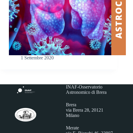
1 Settembre 2020
INAF-Osservatorio
Astronomico di Brera
Brera
via Brera 28, 20121
Milano
Merate