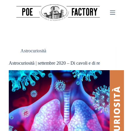
Salta
al
contenuto
Astrocuriosità
Astrocuriosità | settembre 2020 – Di cavoli e di re