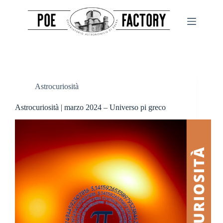
Salta
al
contenuto
Astrocuriosità
Astrocuriosità | marzo 2024 – Universo pi greco