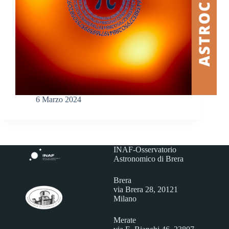
6 Marzo 2024
INAF-Osservatorio
Astronomico di Brera
Brera
via Brera 28, 20121
Milano
Merate