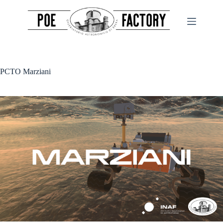
Salta
al
contenuto
PCTO Marziani