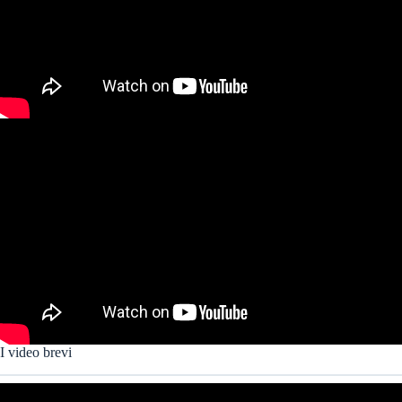
I video brevi