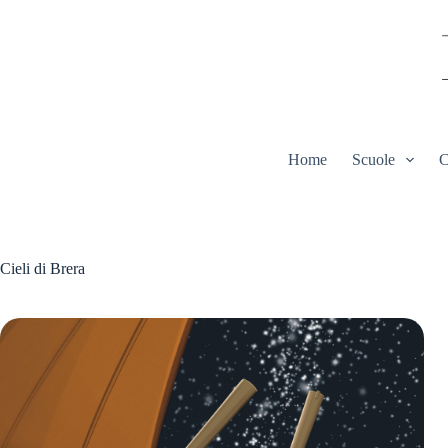
Salta
al
contenuto
Home
Scuole
C
Cieli di Brera