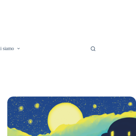
i siamo