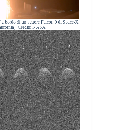
a bordo di un vettore Falcon 9 di Space-X
alifornia). Crediti: NASA.