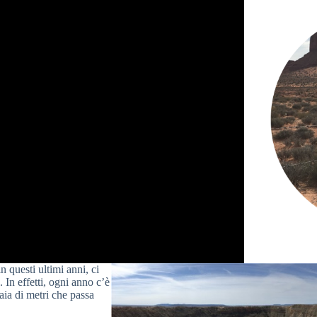
 questi ultimi anni, ci
. In effetti, ogni anno c’è
aia di metri che passa