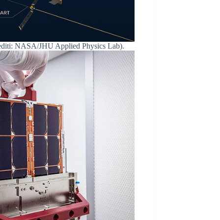
rediti: NASA/JHU Applied Physics Lab).