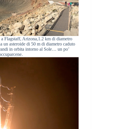
o a Flagstaff, Arizona,1.2 km di diametro
da un asteroide di 50 m di diametro caduto
randi in orbita intorno al Sole… un po’
ccuparcene.