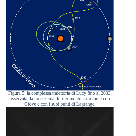
Figura 5: la complessa traiettoria di Lucy fino al 2033,
osservata da un sistema di riferimento co-rotante con
Giove e con i suoi punti di Lagrange.