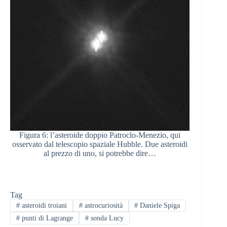
Figura 6: l’asteroide doppio Patroclo-Menezio, qui
osservato dal telescopio spaziale Hubble. Due asteroidi
al prezzo di uno, si potrebbe dire…
Tag
#
asteroidi troiani
#
astrocuriosità
#
Daniele Spiga
#
punti di Lagrange
#
sonda Lucy