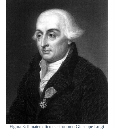
Figura 3: il matematico e astronomo Giuseppe Luigi