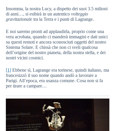
Insomma, la nostra Lucy, a dispetto dei suoi 3.5 milioni
di anni…, si esibirà in un autentico
volteggio
gravitazionale
tra la Terra e i punti di Lagrange.
E noi saremo pronti ad applaudirla, proprio come una
vera acrobata, quando ci manderà immagini e dati unici
su questi remoti e ancora sconosciuti oggetti del nostro
Sistema Solare. E chissà che non ci sveli qualcosa
dell’origine del nostro pianeta, della nostra stella, e dei
nostri vicini cosmici.
[1]
Ebbene sì, Lagrange era torinese, quindi italiano, ma
francesizzò il suo nome quando andò a lavorare a
Parigi. All’epoca, era usanza comune. Cosa non si fa
per tirare a campare…