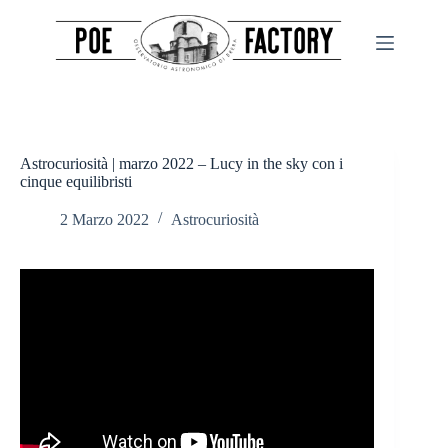
Salta
al
contenuto
Astrocuriosità | marzo 2022 – Lucy in the sky con i
cinque equilibristi
2 Marzo 2022
Astrocuriosità