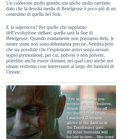
Un calderone molto grande, ma anche molto rarefatto
dato che la densità media di Betelgeuse è poco più di un
centesimo di quella del Sole.
E la supernova? Per quello che sappiamo
dell’evoluzione stellare, quella sarà la fine di
Betelgeuse. Quando esattamente non possiamo dirlo, le
nostre stime non sono abbastanza precise. Sembra però
che sia possibile che l’esplosione arrivi senza nessun
segno premonitore, per cui, polvere o non polvere,
potrebbe anche essere domani, nel qual caso anche noi
umani vedremo cose interessanti al largo dei bastioni di
Orione.