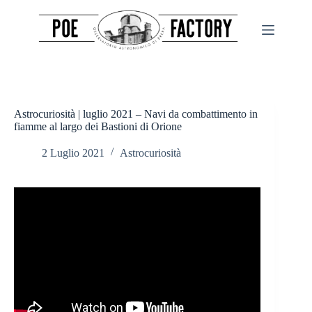
Salta
al
contenuto
Astrocuriosità | luglio 2021 – Navi da combattimento in
fiamme al largo dei Bastioni di Orione
2 Luglio 2021
Astrocuriosità