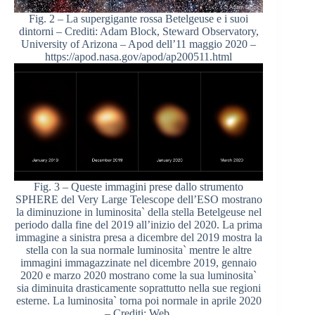
Fig. 2 – La supergigante rossa Betelgeuse e i suoi
dintorni – Crediti: Adam Block, Steward Observatory,
University of Arizona – Apod dell’11 maggio 2020 –
https://apod.nasa.gov/apod/ap200511.html
Fig. 3 – Queste immagini prese dallo strumento
SPHERE del Very Large Telescope dell’ESO mostrano
la diminuzione in luminosita` della stella Betelgeuse nel
periodo dalla fine del 2019 all’inizio del 2020. La prima
immagine a sinistra presa a dicembre del 2019 mostra la
stella con la sua normale luminosita` mentre le altre
immagini immagazzinate nel dicembre 2019, gennaio
2020 e marzo 2020 mostrano come la sua luminosita`
sia diminuita drasticamente soprattutto nella sue regioni
esterne. La luminosita` torna poi normale in aprile 2020
– Crediti: Web.