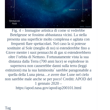
Fig. 4 – Immagine artistica di come si vedrebbe
Betelgeuse se fossimo abbastanza vicini. La stella
presenta una superficie molto complessa e agitata con
frequenti flare spettacolari. Nel caso la si potesse
sostituire al Sole (meglio di no) si estenderebbe fino a
Giove mentre i suoi pennacchi di gas si estenderebbero
oltre l’orbita di Nettuno. Fortunatamente vista la sua
distanza dalla Terra (700 anni luce) se esplodesse in
supernova non causerebbe danni sulla terra (leggi
estinzioni) ma la sua luminosita` sarebbe paragonabile a
quella della Luna piena…e avere due Lune nel cielo
non sarebbe male anche se per poco! Crediti: APOD del
1 gennaio 2020 –
https://apod.nasa.gov/apod/ap200101.html
Tag